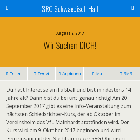
SRG Schwaebisch Hall
August 2, 2017
Wir Suchen DICH!
Teilen
Tweet
Anpinnen
Mail
SMS
Du hast Interesse am Fußball und bist mindestens 14
Jahre alt? Dann bist du bei uns genau richtig! Am 20.
September 2017 gibt es eine Info-Veranstaltung zum
nächsten Schiedsrichter-Kurs, der ab Oktober im
Vereinsheim des VfL Mainhardt stattfinden wird.
Der
Kurs wird am 9. Oktober 2017 beginnen und wird
gemeinsam mit der Nachbargruppe SRG Öhringen