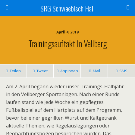
SRG Schwaebisch Hall
April 4, 2019
Trainingsauftakt In Vellberg
Teilen
Tweet
Anpinnen
Mail
SMS
Am 2. April begann wieder unser Trainings-Halbjahr
in den Vellberger Sportanlagen. Nach einer Runde
laufen stand wie jede Woche ein gepflegtes
Fußballspiel auf dem Hartplatz auf dem Programm,
bevor bei einer gegrillten Wurst und Kaltgetränk
aktuelle Themen, wie Regelauslegungen oder
Beobachtungsbögen besprochen wurden. Das